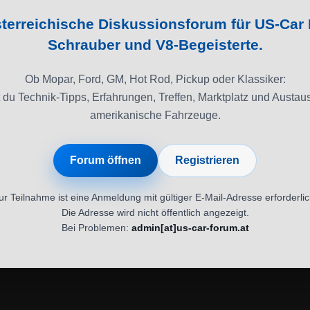
terreichische Diskussionsforum für US-Car 
Schrauber und V8-Begeisterte.
Ob Mopar, Ford, GM, Hot Rod, Pickup oder Klassiker:
t du Technik-Tipps, Erfahrungen, Treffen, Marktplatz und Austa
amerikanische Fahrzeuge.
Forum öffnen
Registrieren
ur Teilnahme ist eine Anmeldung mit gültiger E-Mail-Adresse erforderlic
Die Adresse wird nicht öffentlich angezeigt.
Bei Problemen:
admin[at]us-car-forum.at